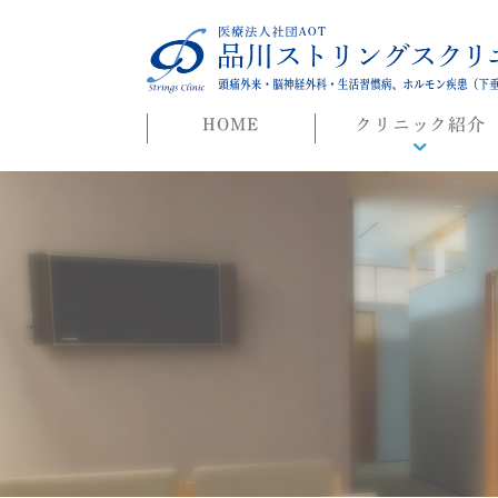
HOME
クリニック紹介
院長ごあいさつ
初めての方へ
よくある質問
迷惑行為に対する当院
対応について
院長ブログ