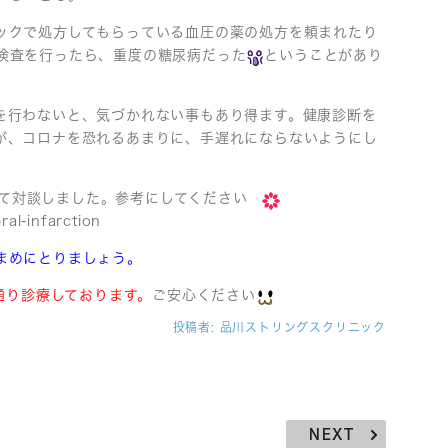
ックで処方してもらっている血圧の薬の処方を頼まれたり
検査を行ったら、重度の糖尿病だった
ということがあり
を行わないと、気づかれない事もあり得ます。健康診断を
が、コロナを恐れるあまりに、手遅れにならないようにし
て対談しました。参考にしてください
ral-infarction
まめにとりましょう。
ー通り診療しております。
ご安心ください
投稿者:
品川ストリングスクリニック
NEXT