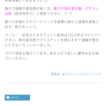
お薬準備しておきましょう。
暑さで頭痛や倦怠感が続く方、
夏バテ用の漢方薬
・
ビタミン
注射
（即効性あり）ご相談ください (^ ^)
夏バテ対策にエナジードリンクを頻繁に飲むと頭痛を誘発し
ます。控えましょう。
コーヒー・紅茶などのカフェイン飲料は1日２杯までにしてく
ださい。熱中症対策でアイスティーを飲みすぎて頭痛が悪化
した方もいらっしゃいました。
コロナ感染も増えています。気をつけて楽しい夏休みをお過
ごしください。
投稿者:
品川ストリングスクリニック
BLOG