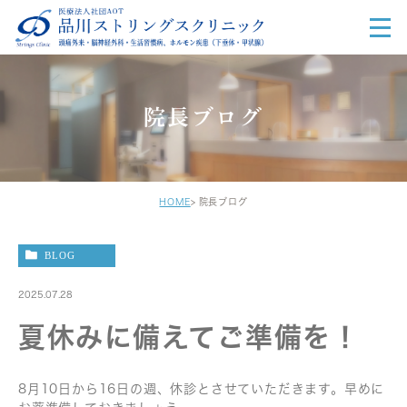
院長ブログ
HOME
院長ブログ
BLOG
2025.07.28
夏休みに備えてご準備を！
8月10日から16日の週、休診とさせていただきます。早めに