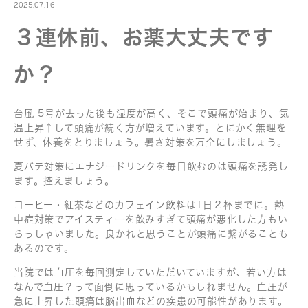
2025.07.16
３連休前、お薬大丈夫です
か？
台風 5号が去った後も湿度が高く、そこで頭痛が始まり、気
温上昇↑して頭痛が続く方が増えています。とにかく無理を
せず、休養をとりましょう。暑さ対策を万全にしましょう。
夏バテ対策にエナジードリンクを毎日飲むのは頭痛を誘発し
ます。控えましょう。
コーヒー・紅茶などのカフェイン飲料は1日２杯までに。熱
中症対策でアイスティーを飲みすぎて頭痛が悪化した方もい
らっしゃいました。良かれと思うことが頭痛に繋がることも
あるのです。
当院では血圧を毎回測定していただいていますが、若い方は
なんで血圧？って面倒に思っているかもしれません。血圧が
急に上昇した頭痛は脳出血などの疾患の可能性があります。