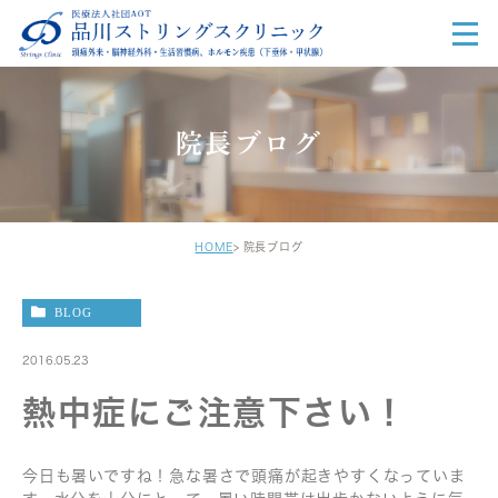
院長ブログ
HOME
院長ブログ
BLOG
2016.05.23
熱中症にご注意下さい！
今日も暑いですね！急な暑さで頭痛が起きやすくなっていま