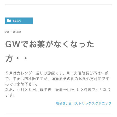
BLOG
2016.05.09
GWでお薬がなくなった
方・・
５月はカレンダー通りの診療です。月・火曜院長診察は午前
で、午後は内科医ですが、頭痛薬その他のお薬処方可能です
のでご来院下さい。
なお、５月３０日月曜午後 後藤→山王（18時まで）となり
ます。
投稿者:
品川ストリングスクリニック