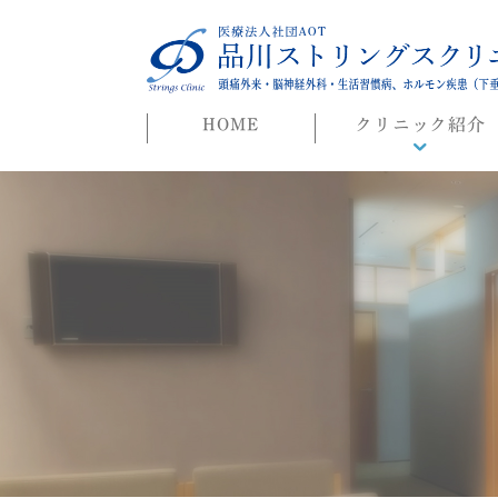
HOME
クリニック紹介
院長ごあいさつ
初めての方へ
よくある質問
迷惑行為に対する当院
対応について
院長ブログ