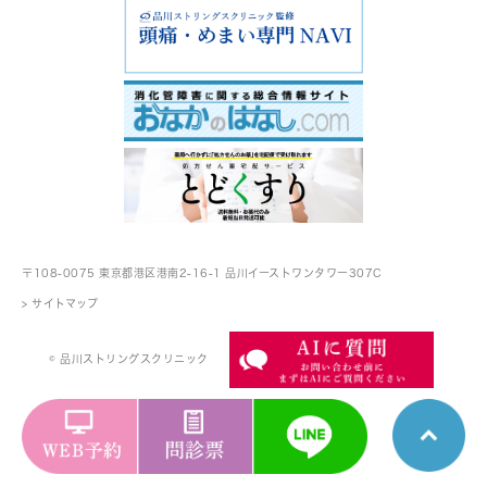
〒108-0075 東京都港区港南2-16-1
品川イーストワンタワー307C
> サイトマップ
© 品川ストリングスクリニック