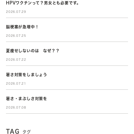
HPVワクチンって？男女とも必要です。
2026.07.29
脳梗塞が急増中！
2026.07.25
夏痩せしないのは なぜ？？
2026.07.22
暑さ対策をしましょう
2026.07.21
暑さ・まぶしさ対策を
2026.07.08
TAG
タグ