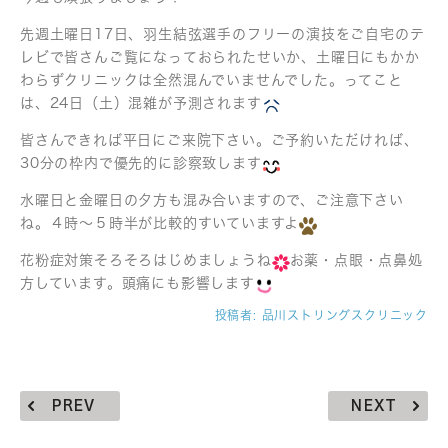
先週土曜日17日、羽生結弦選手のフリーの演技をご自宅のテ
レビで皆さんご覧になっておられたせいか、土曜日にもかか
わらずクリニックは全然混んでいませんでした。ってこと
は、24日（土）混雑が予測されます
皆さんできれば平日にご来院下さい。ご予約いただければ、
30分の枠内で優先的に診察致します
水曜日と金曜日の夕方も混み合いますので、ご注意下さい
ね。４時〜５時半が比較的すいていますよ
花粉症対策そろそろはじめましょうね
お薬・点眼・点鼻処
方しています。頭痛にも影響します
投稿者:
品川ストリングスクリニック
PREV
NEXT