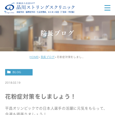
院長ブログ
HOME
院長ブログ
花粉症対策をしましょう！
BLOG
2018.02.19
花粉症対策をしましょう！
平昌オリンピックでの日本人選手の活躍に元気をもらって、
今週も頑張りましょう！