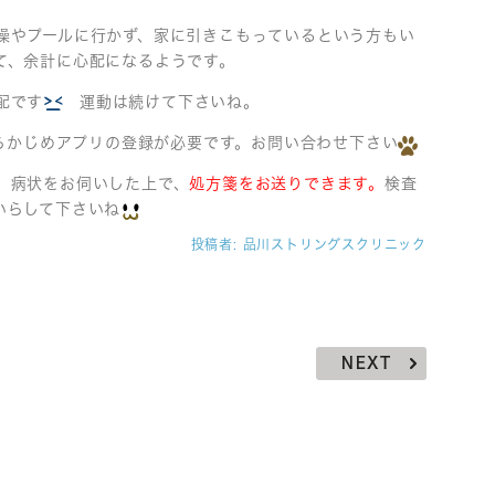
操やプールに行かず、家に引きこもっているという方もい
て、余計に心配になるようです。
配です
運動は続けて下さいね。
あらかじめアプリの登録が必要です。お問い合わせ下さい
。病状をお伺いした上で、
処方箋をお送りできます。
検査
いらして下さいね
投稿者:
品川ストリングスクリニック
NEXT