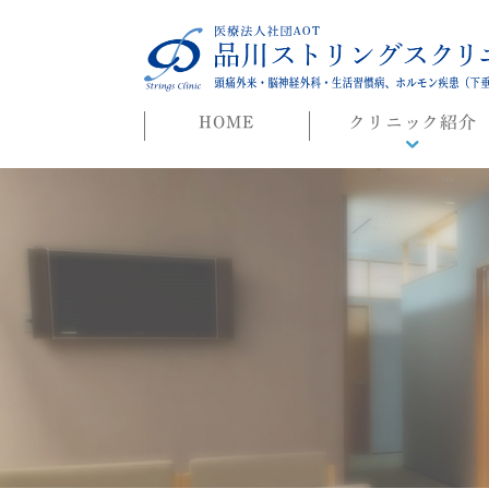
HOME
クリニック紹介
院長ごあいさつ
初めての方へ
よくある質問
迷惑行為に対する当院
対応について
院長ブログ