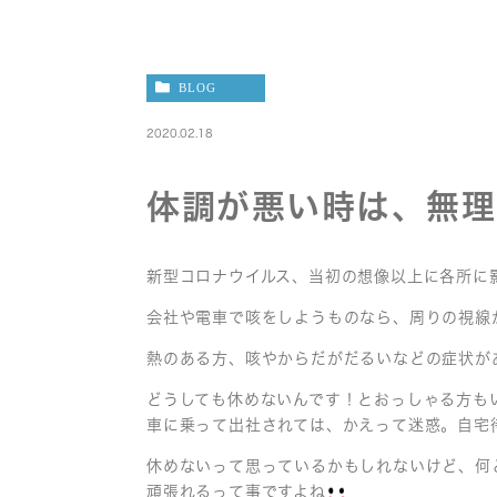
BLOG
2020.02.18
体調が悪い時は、無理
新型コロナウイルス、当初の想像以上に各所に
会社や電車で咳をしようものなら、周りの視線
熱のある方、咳やからだがだるいなどの症状が
どうしても休めないんです！とおっしゃる方も
車に乗って出社されては、かえって迷惑。自宅
休めないって思っているかもしれないけど、何
頑張れるって事ですよね