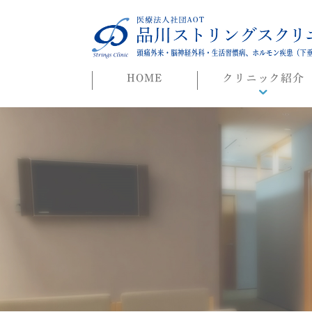
HOME
クリニック紹介
院長ごあいさつ
初めての方へ
よくある質問
迷惑行為に対する当院
対応について
院長ブログ