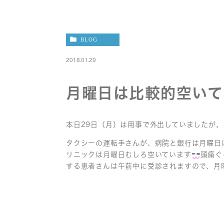
BLOG
2018.01.29
月曜日は比較的空いて
本日29日（月）は用事で外出していましたが
タクシーの運転手さんが、病院と銀行は月曜日
リニックは月曜日むしろ空いています
頭痛ぐ
する患者さんは午前中に受診されますので、月