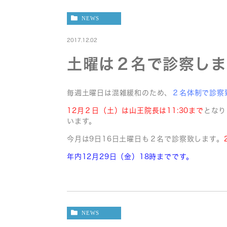
NEWS
2017.12.02
土曜は２名で診察しま
毎週土曜日は混雑緩和のため、
２名体制で診察
12月２日（土）は山王院長は11:30まで
となり
います。
今月は9日16日土曜日も２名で診察致します。
年内12月29日（金）18時までです。
NEWS