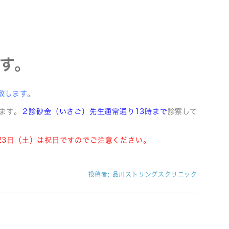
す。
致します。
ます。
２診砂金（いさご）先生通常通り13時まで
診察して
23日（土）は祝日ですのでご注意ください。
投稿者:
品川ストリングスクリニック