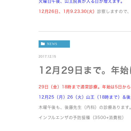
火曜日午後、山王院長が入る日が増えます。
12月26日、1月9.23.30(火）
診察しますので
NEWS
2017.12.15
12月29日まで。年
29日（金）18時まで通常診療。年始は5日から
12月25（月）26（火）山王（18時まで）＆
木曜午後も、後藤先生（内科）の診療あります
インフルエンザの予防接種（3500+消費税）