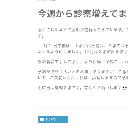
2017.11.24
今週から診察増えてま
急にさむくなって風邪が流行ってきています。
す。
11月24日午後は、１診が山王院長、２診内
だけるようにしました。12月は２診の日を増
壁の新設工事も完了し、より快適にお過ごしい
予約が取りづらいとのお声もありますが、ご希
いて、ご来院いただければ、診察しますので予
土曜日は毎週２診です。宜しくお願いします
NEWS