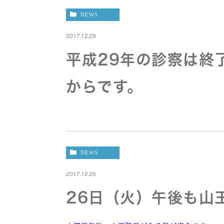
NEWS
2017.12.29
平成29年の診察は終
からです。
NEWS
2017.12.26
26日（火）午後も山