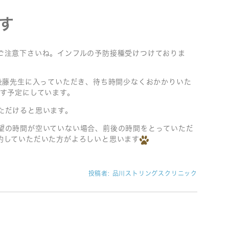
す
ご注意下さいね。インフルの予防接種受けつけておりま
科後藤先生に入っていただき、待ち時間少なくおかかりいた
やす予定にしています。
ただけると思います。
望の時間が空いていない場合、前後の時間をとっていただ
約していただいた方がよろしいと思います
投稿者:
品川ストリングスクリニック