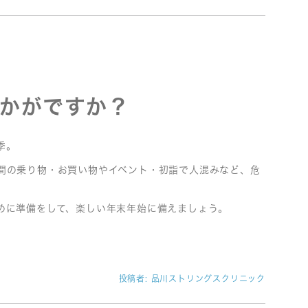
かがですか？
季。
間の乗り物・お買い物やイベント・初詣で人混みなど、危
めに準備をして、楽しい年末年始に備えましょう。
投稿者:
品川ストリングスクリニック