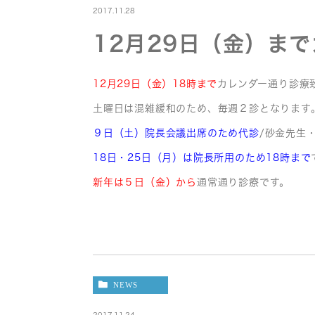
2017.11.28
12月29日（金）ま
12月29日（金）18時まで
カレンダー通り診療
土曜日は混雑緩和のため、毎週２診となります
９日（土）院長会議出席のため代診
/砂金先生
18日・25日（月）は院長所用のため18時まで
新年は５日（金）から
通常通り診療です。
NEWS