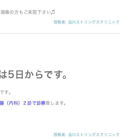
、頭痛の方もご来院下さい♫
投稿者:
品川ストリングスクリニック
始は5日からです。
です。
後藤（内科）２診で診療
致します。
。
投稿者:
品川ストリングスクリニック