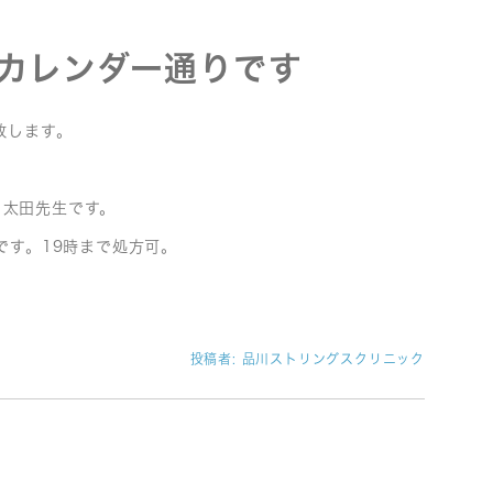
でカレンダー通りです
致します。
。
・太田先生です。
です。19時まで処方可。
投稿者:
品川ストリングスクリニック