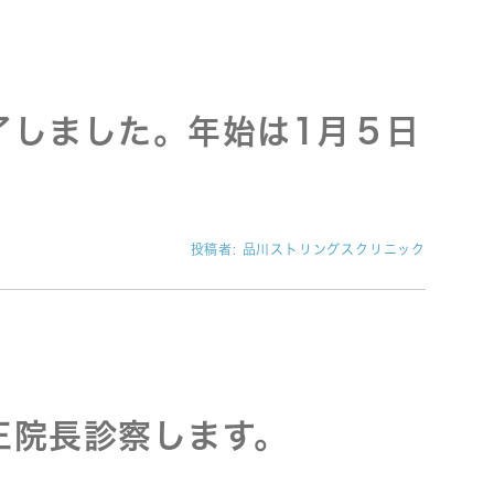
了しました。年始は1月５日
投稿者:
品川ストリングスクリニック
王院長診察します。