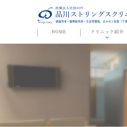
HOME
クリニック紹介
院長ごあいさつ
初めての方へ
よくある質問
迷惑行為に対する当院
対応について
院長ブログ