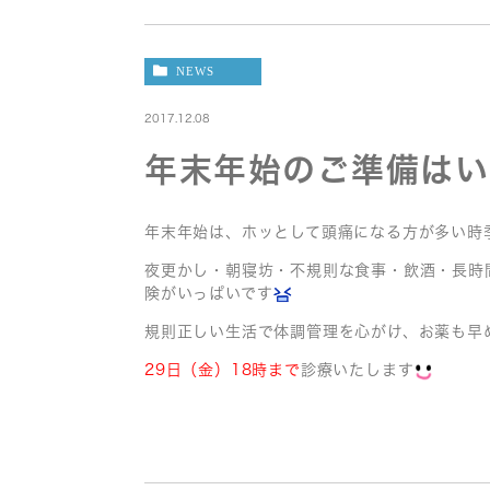
NEWS
2017.12.08
年末年始のご準備はい
年末年始は、ホッとして頭痛になる方が多い時
夜更かし・朝寝坊・不規則な食事・飲酒・長時
険がいっぱいです
規則正しい生活で体調管理を心がけ、お薬も早
29日（金）18時まで
診療いたします