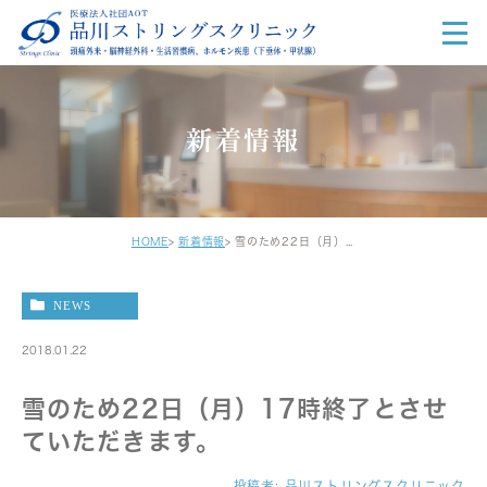
新着情報
HOME
新着情報
雪のため22日（月）17時終了とさせていただきます。
NEWS
2018.01.22
雪のため22日（月）17時終了とさせ
ていただきます。
投稿者:
品川ストリングスクリニック