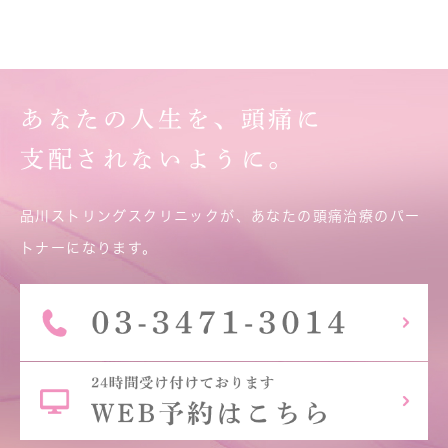
あなたの人生を、頭痛に
支配されないように。
品川ストリングスクリニックが、あなたの頭痛治療のパー
トナーになります。