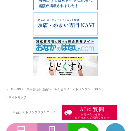
〒108-0075 東京都港区港南2-16-1
品川イーストワンタワー307C
> サイトマップ
© 品川ストリングスクリニック