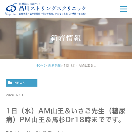
新着情報
HOME
新着情報
1日（水）AM山王＆いさご先生（糖尿病）PM山王＆馬杉Dr18時までです。
NEWS
2020.07.01
1日（水）AM山王＆いさご先生（糖尿
病）PM山王＆馬杉Dr18時までです。