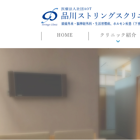
HOME
クリニック紹介
院長ごあいさつ
初めての方へ
よくある質問
迷惑行為に対する当院
対応について
院長ブログ