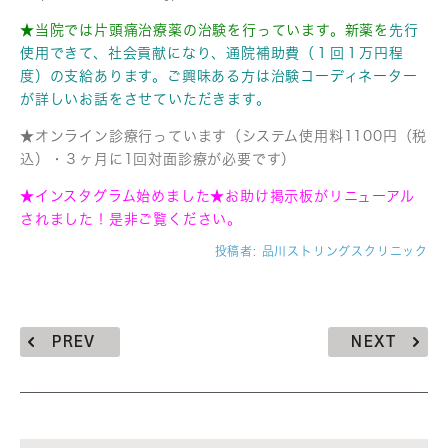
★当院では片頭痛治療薬の治験を行っています。
新薬を
先行
使用できて、社会貢献になり、通院補助費（１回１万円程
度）の支給あります。ご興味ある方は治験コーディネーター
が詳しいお話をさせていただきます。
★オンライン診療行っています（システム使用料1100円（税
込）・３ヶ月に1回対面診療が必要です）
★インスタグラム始めました★お助け掲示板がリニューアル
されました！是非ご覧ください。
投稿者:
品川ストリングスクリニック
PREV
NEXT