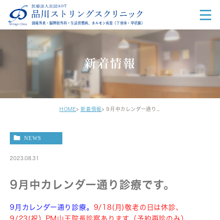
新着情報
HOME
新着情報
9月中カレンダー通り診療です。
NEWS
2023.08.31
9月中カレンダー通り診療です。
9月カレンダー通り診療。
9/18(月)敬老の日は休診、
9/23(祝）PM山王院長診察あります（予約再診のみ）