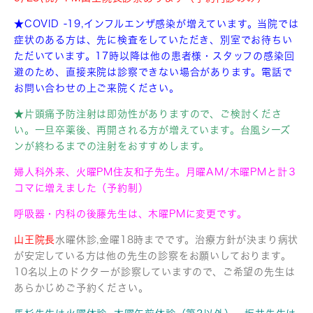
★COVID -19,インフルエンザ感染が増えています。当院では
症状のある方は、先に検査をしていただき、別室でお待ちい
ただいています。17時以降は他の患者様・スタッフの感染回
避のため、直接来院は診察できない場合があります。電話で
お問い合わせの上ご来院ください。
★片頭痛予防注射は即効性がありますので、ご検討くださ
い。
一旦卒薬後、再開される方が増えています。台風シーズ
ンが終わるまでの注射をおすすめします。
婦人科外来、火曜PM住友和子先生。月曜AM/木曜PMと計３
コマに増えました（予約制）
呼吸器・内科の後藤先生は、木曜PMに変更です。
山王院長
水曜休診,金曜18時までです。治療方針が決まり病状
が安定している方は他の先生の診察をお願いしております。
10名以上のドクターが診察していますので、ご希望の先生は
あらかじめご予約ください。