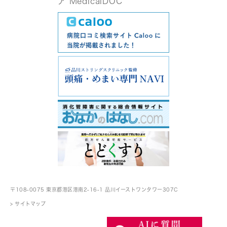
〒108-0075 東京都港区港南2-16-1
品川イーストワンタワー307C
> サイトマップ