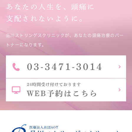
あなたの人生を、頭痛に
支配されないように。
品川ストリングスクリニックが、あなたの頭痛治療のパー
トナーになります。