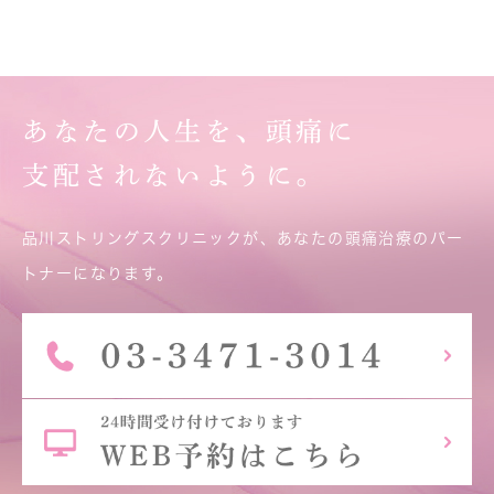
あなたの人生を、頭痛に
支配されないように。
品川ストリングスクリニックが、あなたの頭痛治療のパー
トナーになります。