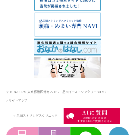
〒108-0075 東京都港区港南2-16-1
品川イーストワンタワー307C
> サイトマップ
© 品川ストリングスクリニック