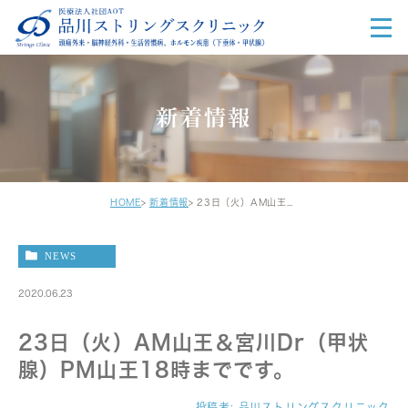
新着情報
HOME
新着情報
23日（火）AM山王＆宮川Dr（甲状腺）PM山王18時までです。
NEWS
2020.06.23
23日（火）AM山王＆宮川Dr（甲状
腺）PM山王18時までです。
投稿者:
品川ストリングスクリニック