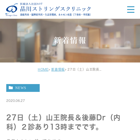
新着情報
HOME
新着情報
27日（土）山王院長＆後藤Dr（内科）２診あり13時までです。
NEWS
2020.06.27
27日（土）山王院長＆後藤Dr（内
科）２診あり13時までです。