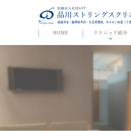
HOME
クリニック紹介
院長ごあいさつ
初めての方へ
よくある質問
迷惑行為に対する当院
対応について
院長ブログ