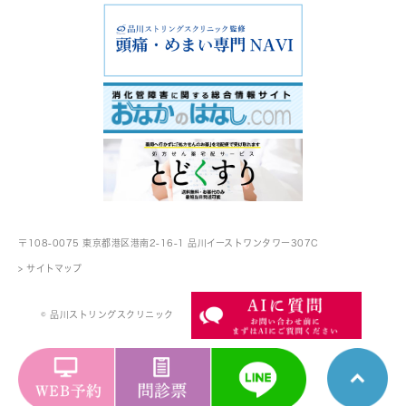
〒108-0075 東京都港区港南2-16-1
品川イーストワンタワー307C
> サイトマップ
© 品川ストリングスクリニック