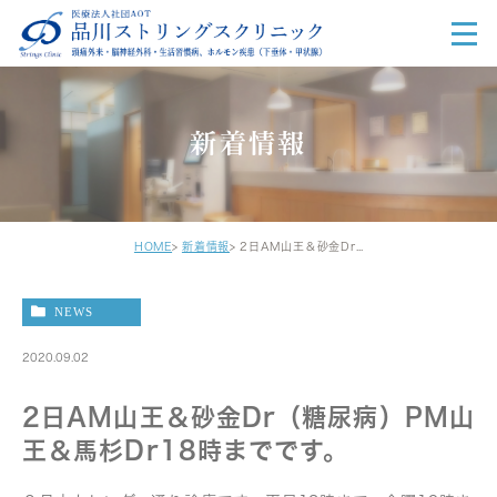
新着情報
HOME
新着情報
2日AM山王＆砂金Dr（糖尿病）PM山王＆馬杉Dr18時までです。
NEWS
2020.09.02
2日AM山王＆砂金Dr（糖尿病）PM山
王＆馬杉Dr18時までです。