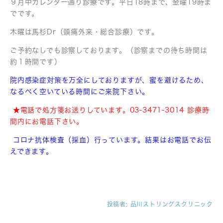
９月中カレンダー通り診療です。平日18時まで、金曜19時ま
でです。
木曜は馬杉Dr（頭痛外来・総合診療）です。
ご予約なしでも診察しております。（診察までの待ち時間は
約１時間です）
院内感染症対策を万全にしておりますが、蜜を避けるため、
なるべく空いている時間にご来院下さい。
★電話で処方箋お送りしています。03-3471-3014 診療時
間内にお電話下さい。
コロナ抗体検査（採血）行っています。結果はお電話でお伝
えできます。
投稿者:
品川ストリングスクリニック