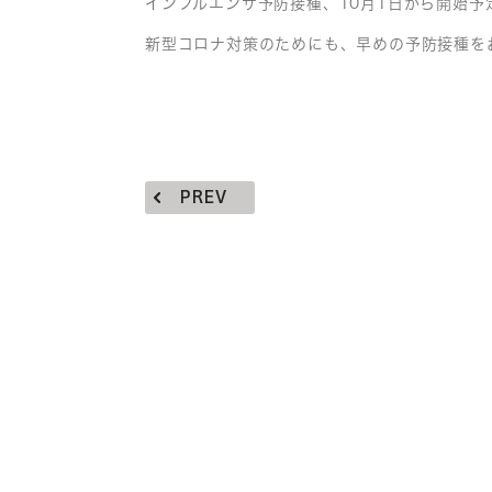
インフルエンザ予防接種、10月1日から開始予
新型コロナ対策のためにも、早めの予防接種を
PREV