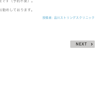
定です（予約不要）。
お勧めしております。
投稿者:
品川ストリングスクリニック
NEXT