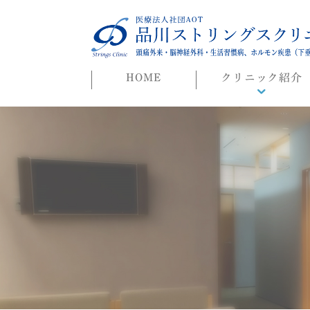
HOME
クリニック紹介
院長ごあいさつ
初めての方へ
よくある質問
迷惑行為に対する当院
対応について
院長ブログ