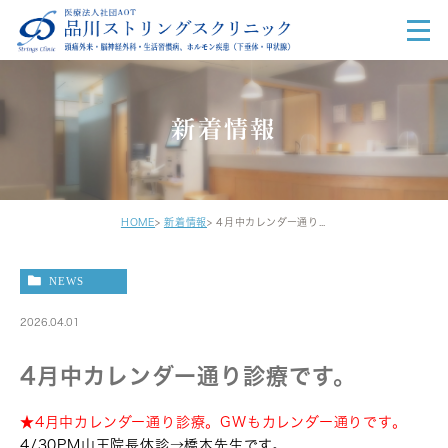
新着情報
HOME
新着情報
4月中カレンダー通り診療です。
NEWS
2026.04.01
4月中カレンダー通り診療です。
★4月中カレンダー通り診療。GWもカレンダー通りです。
4/30PM山王院長休診→橋本先生です。