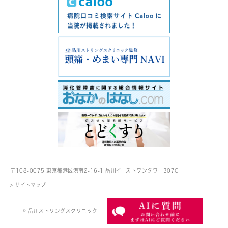
〒108-0075 東京都港区港南2-16-1
品川イーストワンタワー307C
> サイトマップ
© 品川ストリングスクリニック