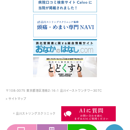
〒108-0075 東京都港区港南2-16-1
品川イーストワンタワー307C
> サイトマップ
© 品川ストリングスクリニック