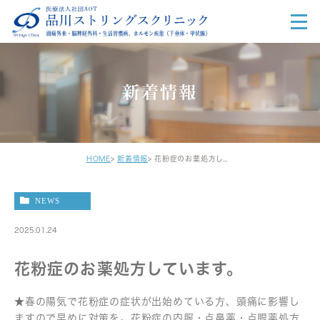
新着情報
HOME
新着情報
花粉症のお薬処方しています。
NEWS
2025.01.24
花粉症のお薬処方しています。
★春の陽気で花粉症の症状が出始めている方、頭痛に影響し
ますので早めに対策を。花粉症の内服・点鼻薬・点眼薬処方