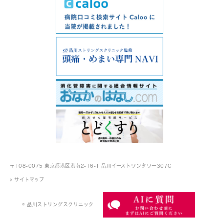
〒108-0075 東京都港区港南2-16-1
品川イーストワンタワー307C
> サイトマップ
© 品川ストリングスクリニック