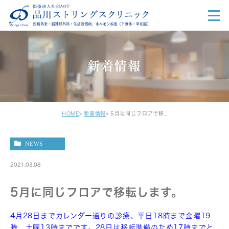
新着情報
HOME
新着情報
5月に同じフロアで移転します。
NEWS
2021.03.08
5月に同じフロアで移転します。
4月28日までカレンダー通りの診療、平日18時まで金曜19
時、土曜13時までです。28日は移転準備のため17時までと