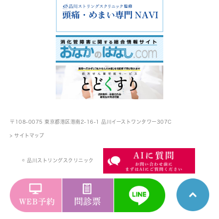
〒108-0075 東京都港区港南2-16-1
品川イーストワンタワー307C
> サイトマップ
© 品川ストリングスクリニック