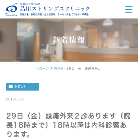
新着情報
HOME
新着情報
29日（金）頭痛外来２診あります（院長18時まで）18時以降は内科診察あります。
NEWS
2018.06.29
29日（金）頭痛外来２診あります（院
長18時まで）18時以降は内科診察あ
ります。