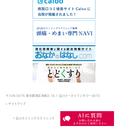
〒108-0075 東京都港区港南2-16-1
品川イーストワンタワー307C
> サイトマップ
© 品川ストリングスクリニック