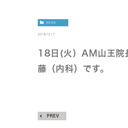
NEWS
2018.12.17
18日(火）AM山王
藤（内科）です。
PREV