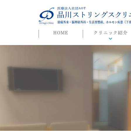
HOME
クリニック紹介
院長ごあいさつ
初めての方へ
よくある質問
迷惑行為に対する当院
対応について
院長ブログ