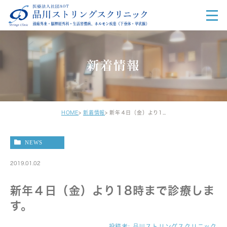
新着情報
HOME
新着情報
新年４日（金）より18時まで診療します。
NEWS
2019.01.02
新年４日（金）より18時まで診療しま
す。
投稿者:
品川ストリングスクリニック