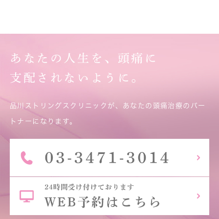
あなたの人生を、頭痛に
支配されないように。
品川ストリングスクリニックが、あなたの頭痛治療のパー
トナーになります。