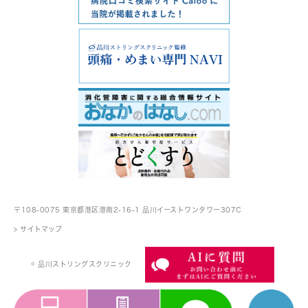
〒108-0075 東京都港区港南2-16-1
品川イーストワンタワー307C
> サイトマップ
© 品川ストリングスクリニック