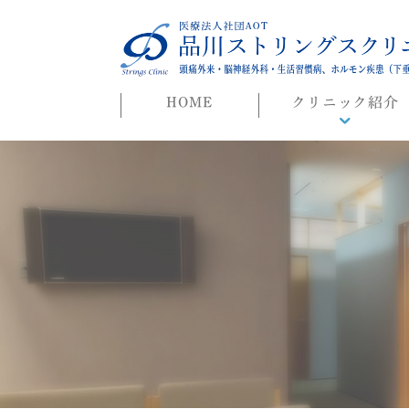
HOME
クリニック紹介
院長ごあいさつ
初めての方へ
よくある質問
迷惑行為に対する当院
対応について
院長ブログ