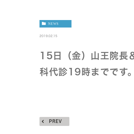
NEWS
2019.02.15
15日（金）山王院長
科代診19時までです
PREV