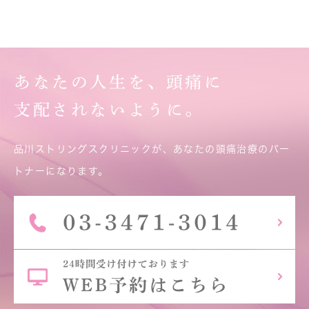
あなたの人生を、頭痛に
支配されないように。
品川ストリングスクリニックが、あなたの頭痛治療のパー
トナーになります。