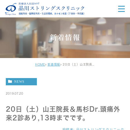
新着情報
HOME
新着情報
20日（土）山王院長＆馬杉Dr.頭痛外来2診あり,13時までです。
NEWS
2019.07.20
20日（土）山王院長＆馬杉Dr.頭痛外
来2診あり,13時までです。
投稿者:
品川ストリングスクリニック