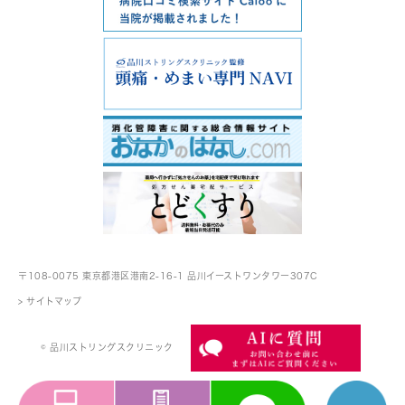
〒108-0075 東京都港区港南2-16-1
品川イーストワンタワー307C
> サイトマップ
© 品川ストリングスクリニック