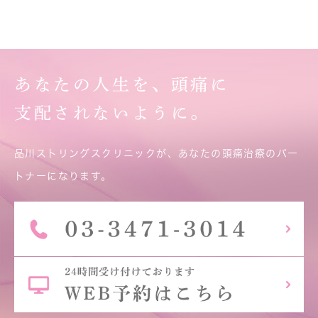
あなたの人生を、頭痛に
支配されないように。
品川ストリングスクリニックが、あなたの頭痛治療のパー
トナーになります。