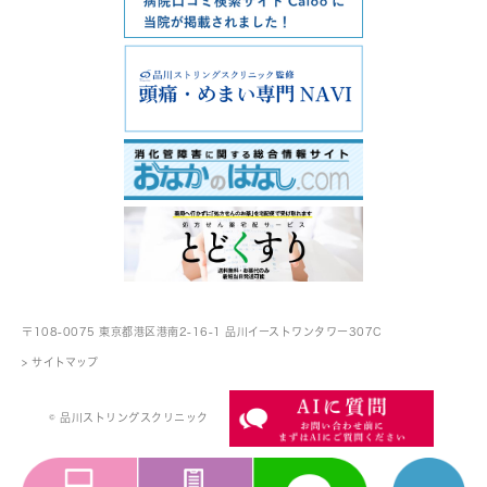
〒108-0075 東京都港区港南2-16-1
品川イーストワンタワー307C
> サイトマップ
© 品川ストリングスクリニック