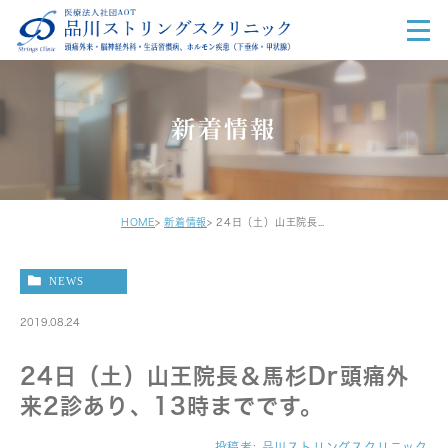
新着情報
HOME
新着情報
24日（土）山王院長＆馬杉Dr頭痛外来2診あり、13時までです。
NEWS
2019.08.24
24日（土）山王院長＆馬杉Dr頭痛外
来2診あり、13時までです。
投稿者:
品川ストリングスクリニック