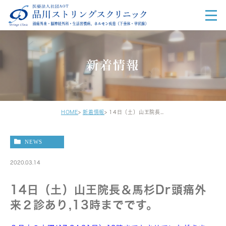
新着情報
HOME
新着情報
14日（土）山王院長＆馬杉Dr頭痛外来２診あり,13時までです。
NEWS
2020.03.14
14日（土）山王院長＆馬杉Dr頭痛外
来２診あり,13時までです。