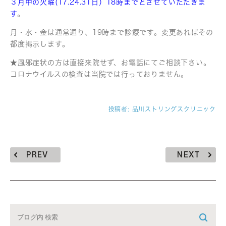
３月中の火曜(17.24.31日）18時までとさせていただきま
す
。
月・水・金は通常通り、19時まで診療です。変更あればその
都度掲示します。
★風邪症状の方は直接来院せず、お電話にてご相談下さい。
コロナウイルスの検査は当院では行っておりません。
投稿者:
品川ストリングスクリニック
PREV
NEXT