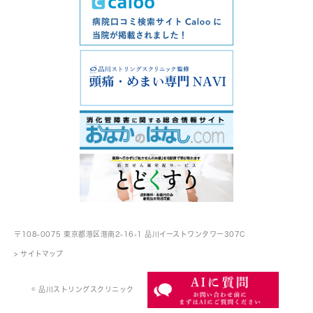
〒108-0075 東京都港区港南2-16-1
品川イーストワンタワー307C
> サイトマップ
© 品川ストリングスクリニック