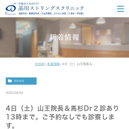
新着情報
HOME
新着情報
4日（土）山王院長＆馬杉Dr２診あり13時まで。ご予約なしでも診察します。
NEWS
2020.04.04
4日（土）山王院長＆馬杉Dr２診あり
13時まで。ご予約なしでも診察しま
す。