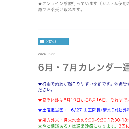
★オンライン診療行っています（システム使用料
局でお薬受け取れます。
NEWS
2026.06.22
6月・7月カレンダー
★梅雨で頭痛が起こりやすい季節です。体調管
ださい。
★夏季休診は8月10日から8月16日、それま
★土曜担当医：
6/27 山王院長/清水Dr(脳外科
★処方外来：月火水金の9:00~9:30,17:3
査やご相談ある方は通常診療になります。
3回