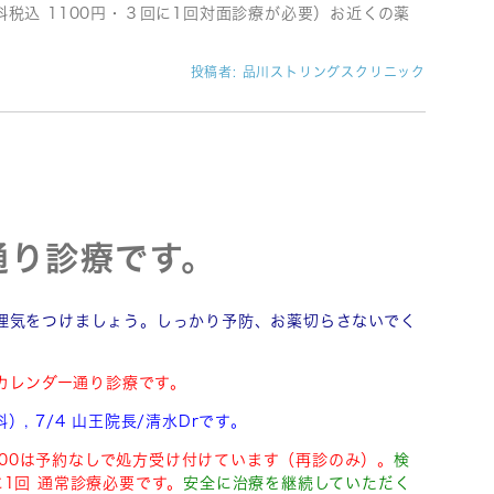
税込 1100円・３回に1回対面診療が必要）お近くの薬
投稿者:
品川ストリングスクリニック
通り診療です。
理気をつけましょう。しっかり予防、お薬切らさないでく
でカレンダー通り診療です。
）, 7/4 山王院長/清水Drです。
0-18:00は予約なしで処方受け付けています（再診のみ）。
検
に1回 通常診療必要です。
安全に治療を継続していただく