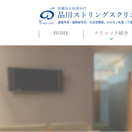
HOME
クリニック紹介
院長ごあいさつ
初めての方へ
よくある質問
迷惑行為に対する当院
対応について
院長ブログ