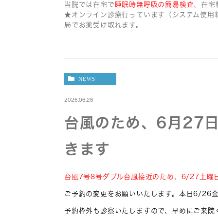
当院では在宅で
睡眠時無呼吸の簡易検査
、在宅
★オンライン診療行っています（システム使用料
局でお薬受け取れます。
NEWS
2026.06.26
台風のため、6月27
きます
台風7号8号ダブル台風接近のため、6/27土
ご予約の変更をお願いいたします。本日6/26金
予約枠外も診察いたしますので、早めにご来院