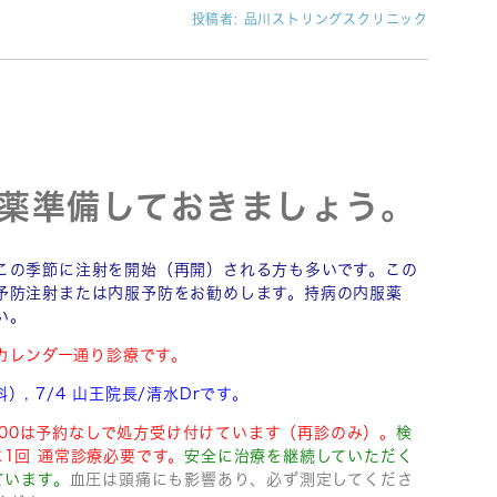
投稿者:
品川ストリングスクリニック
薬準備しておきましょう。
この季節に注射を開始（再開）される方も多いです。この
予防注射または内服予防をお勧めします。持病の内服薬
い。
でカレンダー通り診療です。
）, 7/4 山王院長/清水Drです。
0-18:00は予約なしで処方受け付けています（再診のみ）。
検
に1回 通常診療必要です。
安全に治療を継続していただく
ています。
血圧は頭痛にも影響あり、必ず測定してくださ