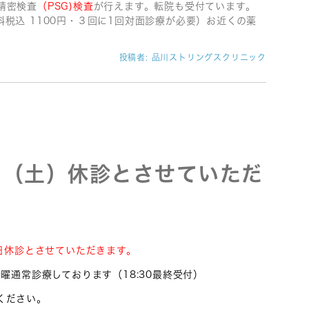
精密検査
（PSG)検査
が行えます。転院も受付ています。
税込 1100円・３回に1回対面診療が必要）お近くの薬
投稿者:
品川ストリングスクリニック
日（土）休診とさせていただ
曜日休診とさせていただきます。
曜通常診療しております（18:30最終受付）
ください。