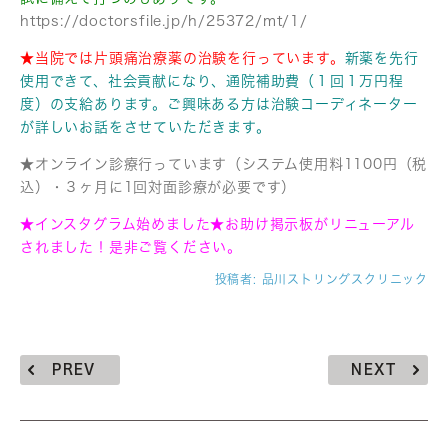
https://doctorsfile.jp/h/25372/mt/1/
★当院では片頭痛治療薬の治験を行っています。
新薬を先行
使用できて、社会貢献になり、通院補助費（１回１万円程
度）の支給あります。ご興味ある方は治験コーディネーター
が詳しいお話をさせていただきます。
★オンライン診療行っています（システム使用料1100円（税
込）・３ヶ月に1回対面診療が必要です）
★インスタグラム始めました★お助け掲示板がリニューアル
されました！是非ご覧ください。
投稿者:
品川ストリングスクリニック
PREV
NEXT