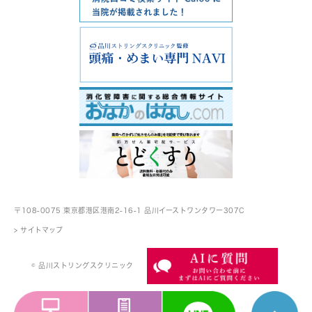
〒108-0075 東京都港区港南2-16-1
品川イーストワンタワー307C
> サイトマップ
© 品川ストリングスクリニック