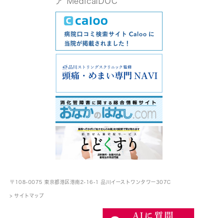
〒108-0075 東京都港区港南2-16-1
品川イーストワンタワー307C
> サイトマップ