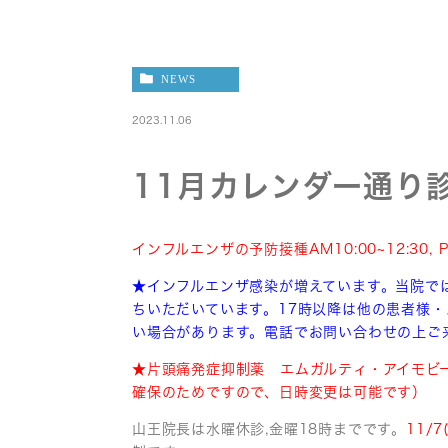
NEWS
2023.11.06
11月カレンダー通り診
インフルエンザの予防接種AM10:00~12:30, 
★インフルエンザ感染が増えています。当院で
ちいただいています。17時以降は他の患者様
い場合があります。電話でお問い合わせの上ご
★片頭痛発症抑制薬 エムガルティ・アイモビ
確保のためですので、日時変更は可能です）
山王院長は水曜休診,金曜18時までです。
11/