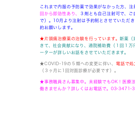
これまで内服の予防薬で効果がなかった方、注
回から即効性あり、
３剤とも自己注射可で、ご
で）。10月より注射は予約制とさせていただ
約お願いします。
★片頭痛治療薬の治験を行っています。
新薬（
きて、社会貢献になり、通院補助費（１回１万
ーターが詳しいお話をさせていただきます。
★COVID-19の５類への変更に伴い、
電話で処
（３ヶ月に1回対面診療が必要です）。
★事務職員さん募集中。未経験でもOK！医療
働きませんか？詳しくはお電話で。03-3471-3