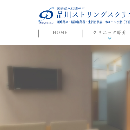
HOME
クリニック紹介
院長ごあいさつ
初めての方へ
よくある質問
迷惑行為に対する当院
対応について
院長ブログ