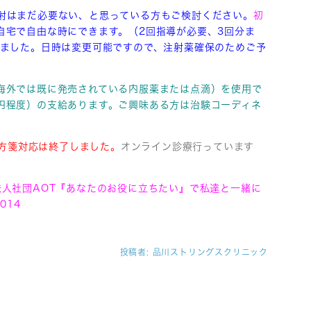
射はまだ必要ない、と思っている方もご検討ください。
初
自宅で自由な時にできます。（2回指導が必要、3回分ま
きました。日時は変更可能ですので、注射薬確保のためご予
海外では既に発売されている内服薬または点滴）を使用で
円程度）の支給あります。ご興味ある方は治験コーディネ
方箋対応は終了しました。
オンライン診療行っています
法人社団AOT『あなたのお役に立ちたい』で私達と一緒に
014
投稿者:
品川ストリングスクリニック