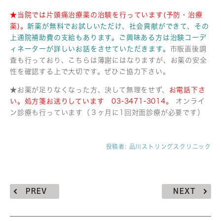
★当院では片頭痛治療薬の治験を行っています(予防・治療
薬)。
新薬が無料でお試しいただけ、社会貢献ができて、その
上通院補助費の支給もあります。ご興味ある方は治験コーデ
ィネーターが詳しいお話をさせていただきます。
市販直後調
査も行っており、こちらは薄謝にはなりますが、お薬の安全
性を確認する上で大切です。ぜひご協力下さい。
★お薬が足りなくなった方、決して無理をせず、
お電話下さ
い。処方箋お送りしています 03-3471-3014。
オンライ
ン診療も行っています（３ヶ月に1回対面診療が必要です）
投稿者:
品川ストリングスクリニック
PREV
NEXT