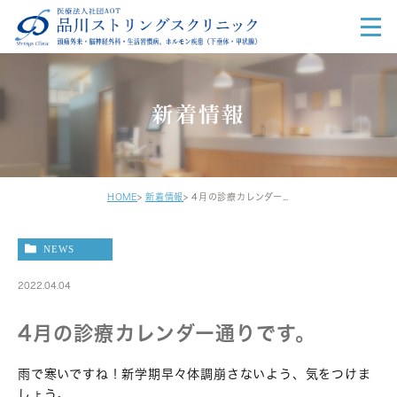
新着情報
HOME
新着情報
4月の診療カレンダー通りです。
NEWS
2022.04.04
4月の診療カレンダー通りです。
雨で寒いですね！新学期早々体調崩さないよう、気をつけま
しょう。