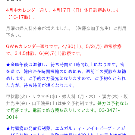
4月中カレンダー通り、4月17日（日）休日診療あります
（10-17時）。
月曜の婦人科外来が増えました。（佐藤奈加子先生）ご利用
下さい。
GWもカレンダー通りです。4/30(土)、5/2(月) 通常診療
で、3,4,5休診、6(金),7(土)診療です。
★金曜午後は混雑し、待ち時間が1時間以上になります。密
を避け、院内滞在時間短縮のためにも、週前半の受診をお勧
めします。ご予約の方優先になりますので、ご予約をとられ
た方が、待ち時間が短くなります。
甲状腺(火)・リウマチ(水)・婦人科（月・木）・漢方(木)・坂
井先生(金)・山王院長(土)は完全予約制です。
処方は予約なし
で可能です。電話で処方箋お送りしています。03-3471-
3014
★片頭痛の発症抑制薬、エムガルティ・アイモビーグ・アジ