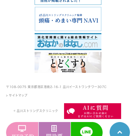
〒108-0075 東京都港区港南2-16-1
品川イーストワンタワー307C
> サイトマップ
© 品川ストリングスクリニック