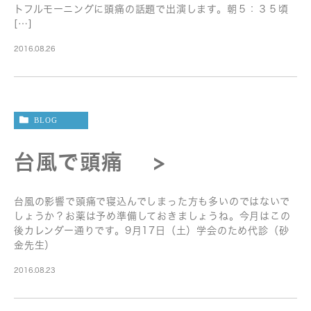
トフルモーニングに頭痛の話題で出演します。朝５：３５頃
[…]
2016.08.26
BLOG
台風で頭痛 >
台風の影響で頭痛で寝込んでしまった方も多いのではないで
しょうか？お薬は予め準備しておきましょうね。今月はこの
後カレンダー通りです。9月17日（土）学会のため代診（砂
金先生）
2016.08.23