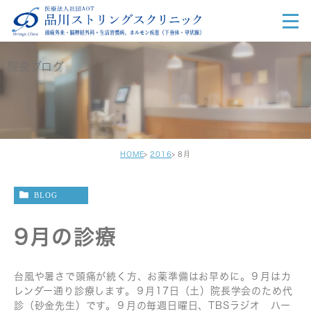
院長ブログ
HOME
2016
8月
BLOG
9月の診療
台風や暑さで頭痛が続く方、お薬準備はお早めに。９月はカ
レンダー通り診療します。９月17日（土）院長学会のため代
診（砂金先生）です。９月の毎週日曜日、TBSラジオ ハー