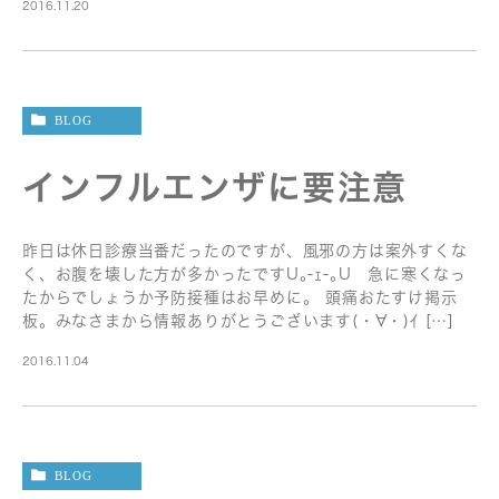
2016.11.20
BLOG
インフルエンザに要注意
昨日は休日診療当番だったのですが、風邪の方は案外すくな
く、お腹を壊した方が多かったですU｡-ｪ-｡U 急に寒くなっ
たからでしょうか予防接種はお早めに。 頭痛おたすけ掲示
板。みなさまから情報ありがとうございます(・∀・)ｲ […]
2016.11.04
BLOG