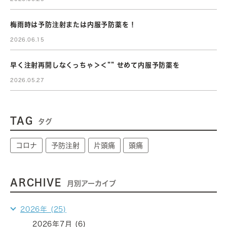
梅雨時は予防注射または内服予防薬を！
2026.06.15
早く注射再開しなくっちゃ＞＜”” せめて内服予防薬を
2026.05.27
TAG
タグ
コロナ
予防注射
片頭痛
頭痛
ARCHIVE
月別アーカイブ
2026年 (25)
2026年7月 (6)