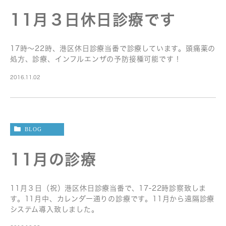
11月３日休日診療です
17時〜22時、港区休日診療当番で診療しています。頭痛薬の
処方、診療、インフルエンザの予防接種可能です！
2016.11.02
BLOG
11月の診療
11月３日（祝）港区休日診療当番で、17-22時診察致しま
す。11月中、カレンダー通りの診療です。11月から遠隔診療
システム導入致しました。