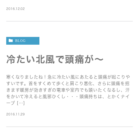
2016.12.02
BLOG
冷たい北風で頭痛が〜
寒くなりましたね！急に冷たい風にあたると頭痛が起こりや
すいです。首をすくめて歩くと肩こり悪化、さらに頭痛を招
きます暖房が効きすぎの電車や室内でも頭いたくなるし、汗
をかいて冷えると風邪ひくし・・・頭痛持ちは、とかくナイ
ーブ […]
2016.11.29