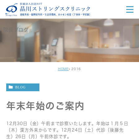
院長ブログ
HOME
2016
BLOG
年末年始のご案内
12月30日（金）午前まで診察いたします。年始は１月５日
（木）漢方外来からです。12月24日（土）代診（後藤先
生）26日（月）午前休診です。