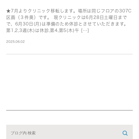
★7月よりクリニック移転します。場所は同じフロアの307C
区画（３件奥）です。 現クリニックは6月28日土曜日まで
で、6月30日(月)は準備のため休診とさせていただきます。
第1,2,3週(木)は休診,第4,第5(木)午 […]
2025.06.02