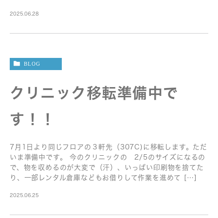
2025.06.28
BLOG
クリニック移転準備中で
す！！
7月1日より同じフロアの３軒先（307C)に移転します。ただ
いま準備中です。 今のクリニックの 2/5のサイズになるの
で、物を収めるのが大変で（汗）、いっぱい印刷物を捨てた
り、一部レンタル倉庫などもお借りして作業を進めて […]
2025.06.25