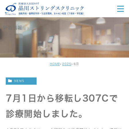
新着情報
HOME
2025
6月
NEWS
7月1日から移転し307Cで
診療開始しました。